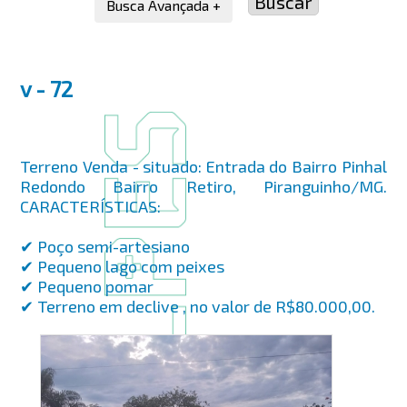
Busca Avançada +
v - 72
Terreno Venda - situado: Entrada do Bairro Pinhal
Redondo Bairro Retiro, Piranguinho/MG.
CARACTERÍSTICAS:
✔ Poço semi-artesiano
✔ Pequeno lago com peixes
✔ Pequeno pomar
✔ Terreno em declive , no valor de R$80.000,00.