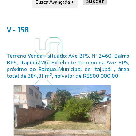
Busca Avançada +
V - 158
Terreno Venda - situado: Ave BPS, N° 2460, Bairro
BPS, Itajubá/MG. Excelente terreno na Ave BPS,
próximo ao Parque Municipal de Itajubá. , área
total de 384,31 m², no valor de R$500.000,00.