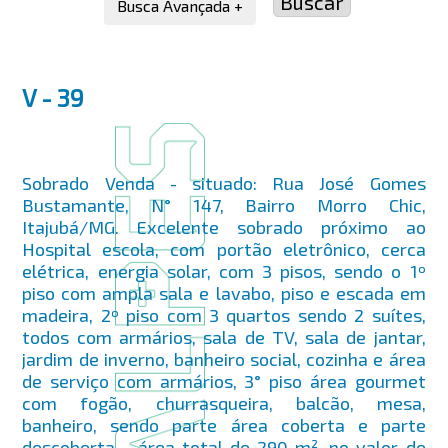
Busca Avançada +
V - 39
Sobrado Venda - situado: Rua José Gomes
Bustamante, N° 147, Bairro Morro Chic,
Itajubá/MG. Excelente sobrado próximo ao
Hospital escola, com portão eletrônico, cerca
elétrica, energia solar, com 3 pisos, sendo o 1º
piso com ampla sala e lavabo, piso e escada em
madeira, 2º piso com 3 quartos sendo 2 suítes,
todos com armários, sala de TV, sala de jantar,
jardim de inverno, banheiro social, cozinha e área
de serviço com armários, 3° piso área gourmet
com fogão, churrasqueira, balcão, mesa,
banheiro, sendo parte área coberta e parte
descoberta. , área total de 290 m², no valor de